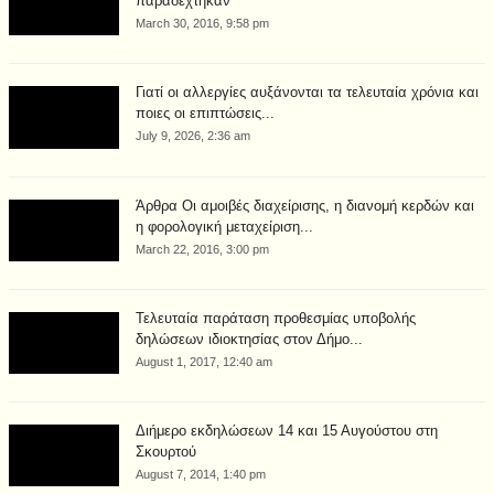
παραδέχτηκαν
March 30, 2016, 9:58 pm
Γιατί οι αλλεργίες αυξάνονται τα τελευταία χρόνια και
ποιες οι επιπτώσεις...
July 9, 2026, 2:36 am
Άρθρα Οι αμοιβές διαχείρισης, η διανομή κερδών και
η φορολογική μεταχείριση...
March 22, 2016, 3:00 pm
Τελευταία παράταση προθεσμίας υποβολής
δηλώσεων ιδιοκτησίας στον Δήμο...
August 1, 2017, 12:40 am
Διήμερο εκδηλώσεων 14 και 15 Αυγούστου στη
Σκουρτού
August 7, 2014, 1:40 pm