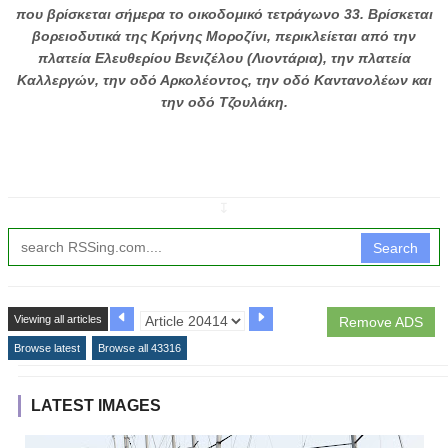
που βρίσκεται σήμερα το οικοδομικό τετράγωνο 33. Βρίσκεται
βορειοδυτικά της Κρήνης Μοροζίνι, περικλείεται από την
πλατεία Ελευθερίου Βενιζέλου (Λιοντάρια), την πλατεία
Καλλεργών, την οδό Αρκολέοντος, την οδό Καντανολέων και
την οδό Τζουλάκη.
↧
Search
Viewing all articles
Remove ADS
Browse latest
Browse all 43316
LATEST IMAGES