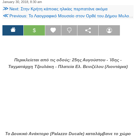
January 30, 2018, 8:30 am
≫
Next: Στην Κρήτη κάποιες ηλικίες περπατάνε ακόμα
≪
Previous: Το Λαογραφικό Μουσείο στον Ορθέ του Δήμου Μυλοποτάμου.
$
Περικλείεται από τις οδούς: 25ης Αυγούστου - Ίδης -
Ταγματάρχη Τζουλάκη - Πλατεία Ελ. Βενιζέλου (Λιοντάρια)
Το Δουκικό Ανάκτορο (Palazzo Ducale) καταλάμβανε το χώρο