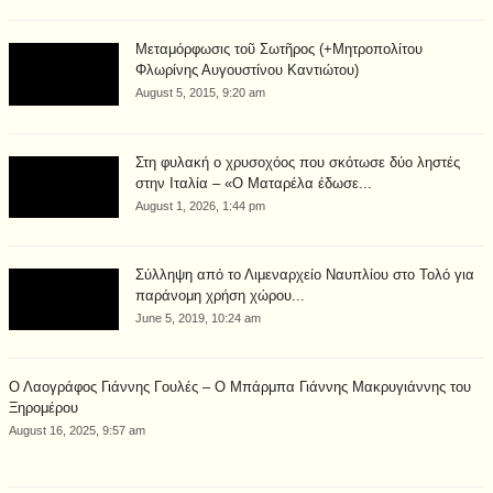
Μεταμόρφωσις τοῦ Σωτῆρος (+Μητροπολίτου
Φλωρίνης Αυγουστίνου Καντιώτου)
August 5, 2015, 9:20 am
Στη φυλακή ο χρυσοχόος που σκότωσε δύο ληστές
στην Ιταλία – «Ο Ματαρέλα έδωσε...
August 1, 2026, 1:44 pm
Σύλληψη από το Λιμεναρχείο Ναυπλίου στο Τολό για
παράνομη χρήση χώρου...
June 5, 2019, 10:24 am
Ο Λαογράφος Γιάννης Γουλές – Ο Μπάρμπα Γιάννης Μακρυγιάννης του
Ξηρομέρου
August 16, 2025, 9:57 am