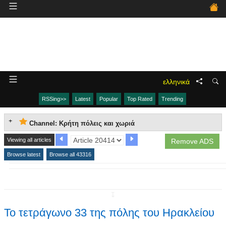
ελληνικά
RSSing>>
Latest
Popular
Top Rated
Trending
Channel: Κρήτη πόλεις και χωριά
Viewing all articles
Remove ADS
Browse latest
Browse all 43316
↧
Το τετράγωνο 33 της πόλης του Ηρακλείου