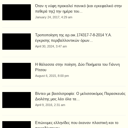
Όταν η νύφη προκαλεί πανικό (και εγκεφαλικό στην
πεθερά της) την ημέρα του...
January 24, 2017, 4:29 am
Τροποποίηση της αρ.οικ.174317-7-8-2014 Υ.Α.
έγκρισης περιβαλλοντικών όρων...
April 30, 2024, 3:47 am
Η θάλασσα στην ποίηση. Δύο Ποιήματα του Γιάννη
Ρίτσου
August 6, 2015, 8:00 pm
Βίντεο με βασιλοτροφία: Ο μελισσοκόμος Παρασκευάς
Διολέτης μας λέει όλα τα...
April 9, 2016, 2:31 am
Επώνυμες ελληνίδες που έκαναν πλαστική και το