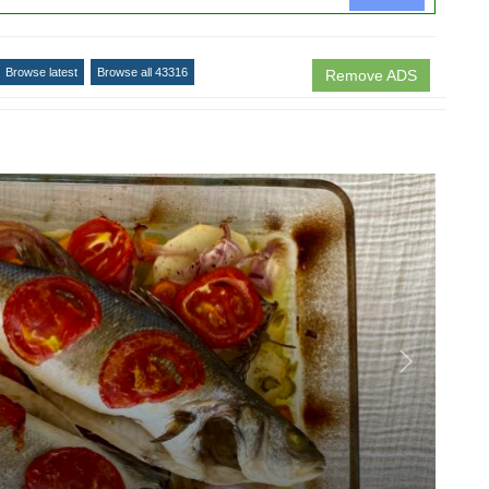
Browse latest
Browse all 43316
Remove ADS