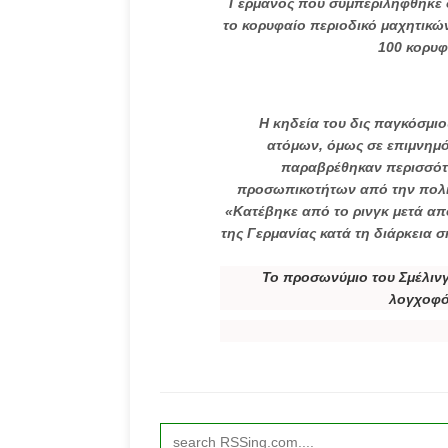
Γερμανός που συμπεριλήφθηκε σ
το κορυφαίο περιοδικό μαχητικών
100 κορυ
Η κηδεία του δις παγκόσμιο
ατόμων, όμως σε επιμνημό
παραβρέθηκαν περισσότ
προσωπικοτήτων από την πολιτι
«Κατέβηκε από το ρινγκ μετά από
της Γερμανίας κατά τη διάρκεια 
Το προσωνύμιο του Σμέλινγκ
λογχοφό