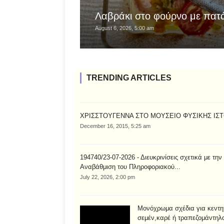
Λαβράκι στο φούρνο με πατά
August 6, 2026, 5:00 am
TRENDING ARTICLES
ΧΡΙΣΣΤΟΥΓΕΝΝΑ ΣΤΟ ΜΟΥΣΕΙΟ ΦΥΣΙΚΗΣ ΙΣ
December 16, 2015, 5:25 am
194740/23-07-2026 - Διευκρινίσεις σχετικά με την
Αναβάθμιση του Πληροφοριακού...
July 22, 2026, 2:00 pm
Μονόχρωμα σχέδια για κεντη
σεμέν,καρέ ή τραπεζομάντηλ