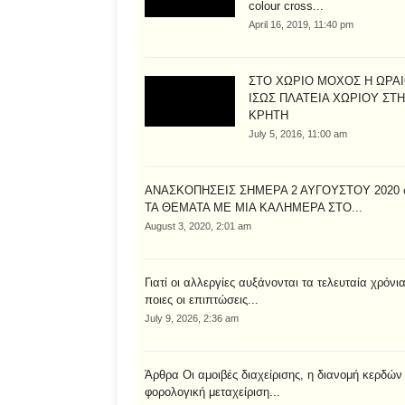
colour cross...
April 16, 2019, 11:40 pm
ΣΤΟ ΧΩΡΙΟ ΜΟΧΟΣ Η ΩΡΑ
ΙΣΩΣ ΠΛΑΤΕΙΑ ΧΩΡΙΟΥ ΣΤ
ΚΡΗΤΗ
July 5, 2016, 11:00 am
ΑΝΑΣΚΟΠΗΣΕΙΣ ΣΗΜΕΡΑ 2 ΑΥΓΟΥΣΤΟΥ 2020 
ΤΑ ΘΕΜΑΤΑ ΜΕ ΜΙΑ ΚΑΛΗΜΕΡΑ ΣΤΟ...
August 3, 2020, 2:01 am
Γιατί οι αλλεργίες αυξάνονται τα τελευταία χρόνια
ποιες οι επιπτώσεις...
July 9, 2026, 2:36 am
Άρθρα Οι αμοιβές διαχείρισης, η διανομή κερδών 
φορολογική μεταχείριση...