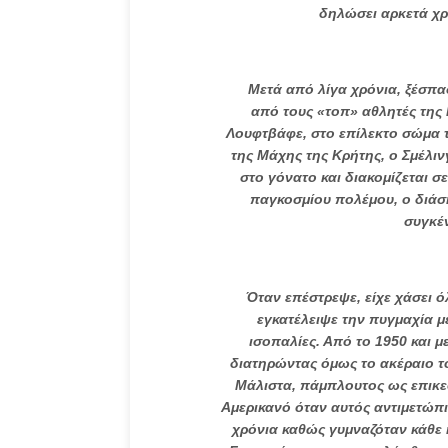
δηλώσει αρκετά χρ
Μετά από λίγα χρόνια, ξέσπασε
από τους «τοπ» αθλητές της
Λουφτβάφε, στο επίλεκτο σώμα τ
της Μάχης της Κρήτης, ο Σμέλι
στο γόνατο και διακομίζεται 
παγκοσμίου πολέμου, ο διάσ
συγκέ
Όταν επέστρεψε, είχε χάσει όλη
εγκατέλειψε την πυγμαχία με
ισοπαλίες. Από το 1950 και 
διατηρώντας όμως το ακέραιο το
Μάλιστα, πάμπλουτος ως επικεφ
Αμερικανό όταν αυτός αντιμετώπι
χρόνια καθώς γυμναζόταν κάθε 