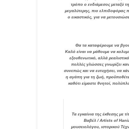
τρόπο ο ενδιάμεσος μεταξύ τη
μεγαλύτερης, πιο ελπιδοφόρας π
ο εικαστικός, για να μετουσιώσ
Θα τα καταφέρουμε να βγού
Καλό είναι να μάθουμε να κολυμπ
εξουθενωτικό, αλλά ρεαλιστικό
πολλές γλώσσες γνωρίζει κανε
συνεπώς και να ευτυχήσει, να κάνε
η αγάπη για τη ζωή, προϋποθέτ
καθότι είμαστε θνητοί, πολύπλο
Τα εγκαίνια της έκθεσης με τ
Βαβέλ / Artists of Hani
μουσειολόγου, ιστορικού Τέχ