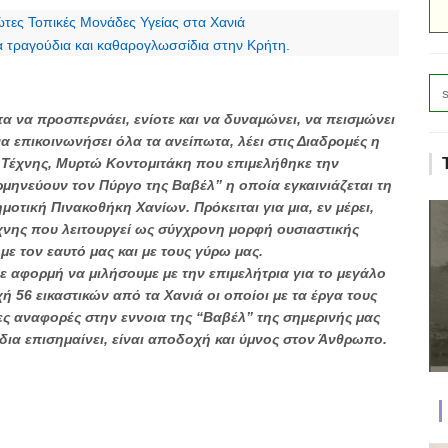
ώτες Τοπικές Μονάδες Υγείας στα Χανιά
α τραγούδια και καθαρογλωσσίδια στην Κρήτη.
ητα να προσπερνάει, ενίοτε και να δυναμώνει, να πεισμώνει
να επικοινωνήσει όλα τα ανείπωτα, λέει στις Διαδρομές η
ς Τέχνης, Μυρτώ Κοντομιτάκη που επιμελήθηκε την
ρμηνεύουν τον Πύργο της Βαβέλ” η οποία εγκαινιάζεται τη
ημοτική Πινακοθήκη Χανίων. Πρόκειται για μια, εν μέρει,
χνης που λειτουργεί ως σύγχρονη μορφή ουσιαστικής
με τον εαυτό μας και με τους γύρω μας.
ε αφορμή να μιλήσουμε με την επιμελήτρια για το μεγάλο
ή 56 εικαστικών από τα Χανιά οι οποίοι με τα έργα τους
ς αναφορές στην εννοια της “Βαβέλ” της σημερινής μας
δια επισημαίνει, είναι αποδοχή και ύμνος στον Άνθρωπο.