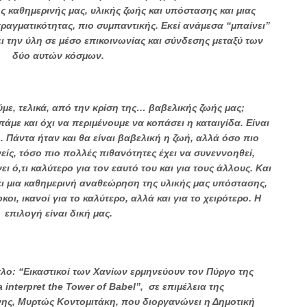
ς καθημερινής μας, υλικής ζωής και υπόστασης και μιας
ραγματικότητας, πιο συμπαντικής. Εκεί ανάμεσα “μπαίνει”
ει την ύλη σε μέσο επικοινωνίας και σύνδεσης μεταξύ των
δύο αυτών κόσμων.
με, τελικά, από την κρίση της… βαβελικής ζωής μας;
άμε και όχι να περιμένουμε να κοπάσει η καταιγίδα. Είναι
. Πάντα ήταν και θα είναι βαβελική η ζωή, αλλά όσο πιο
ίς, τόσο πιο πολλές πιθανότητες έχει να συνεννοηθεί,
ι ό,τι καλύτερο για τον εαυτό του και για τους άλλους. Και
ει μια καθημερινή αναθεώρηση της υλικής μας υπόστασης,
κοι, ικανοί για το καλύτερο, αλλά και για το χειρότερο. Η
επιλογή είναι δική μας.
ίτλο: “Εικαστικοί των Χανίων ερμηνεύουν τον Πύργο της
a interpret the Tower of Babel”, σε επιμέλεια της
νης, Μυρτώς Κοντομιτάκη, που διοργανώνει η Δημοτική