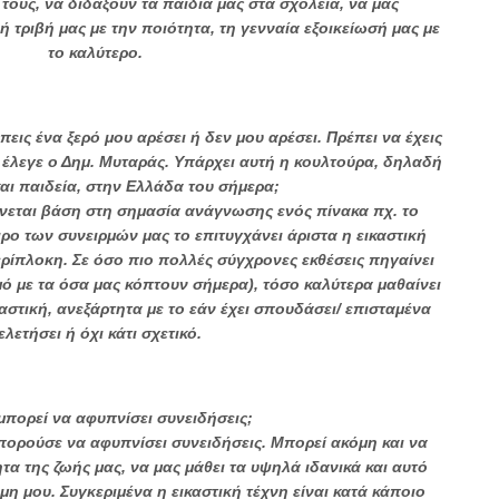
τους, να διδάξουν τα παιδιά μας στα σχολεία, να μας
ή τριβή μας με την ποιότητα, τη γενναία εξοικείωσή μας με
το καλύτερο.
πεις ένα ξερό μου αρέσει ή δεν μου αρέσει. Πρέπει να έχεις
 έλεγε ο Δημ. Μυταράς. Υπάρχει αυτή η κουλτούρα, δηλαδή
και παιδεία, στην Ελλάδα του σήμερα;
ίνεται βάση στη σημασία ανάγνωσης ενός πίνακα πχ. το
ιρο των συνειρμών μας το επιτυγχάνει άριστα η εικαστική
ρίπλοκη. Σε όσο πιο πολλές σύγχρονες εκθέσεις πηγαίνει
ό με τα όσα μας κόπτουν σήμερα), τόσο καλύτερα μαθαίνει
αστική, ανεξάρτητα με το εάν έχει σπουδάσει/ επισταμένα
ελετήσει ή όχι κάτι σχετικό.
μπορεί να αφυπνίσει συνειδήσεις;
πορούσε να αφυπνίσει συνειδήσεις. Μπορεί ακόμη και να
τα της ζωής μας, να μας μάθει τα υψηλά ιδανικά και αυτό
μη μου. Συγκεριμένα η εικαστική τέχνη είναι κατά κάποιο