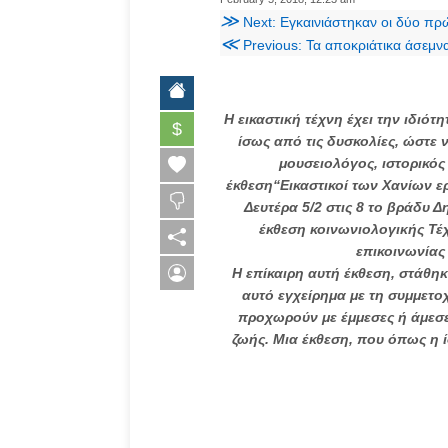
≫
Next: Εγκαινιάστηκαν οι δύο πρ
≪
Previous: Τα αποκριάτικα άσεμν
Η εικαστική τέχνη έχει την ιδιότ
$
ίσως από τις δυσκολίες, ώστε 
μουσειολόγος, ιστορικό
έκθεση“Εικαστικοί των Χανίων ε
Δευτέρα 5/2 στις 8 το βράδυ Δ
έκθεση κοινωνιολογικής Τέ
επικοινωνίας 
H επίκαιρη αυτή έκθεση, στάθηκ
αυτό εγχείρημα με τη συμμετοχ
προχωρούν με έμμεσες ή άμεσε
ζωής. Μια έκθεση, που όπως η ί