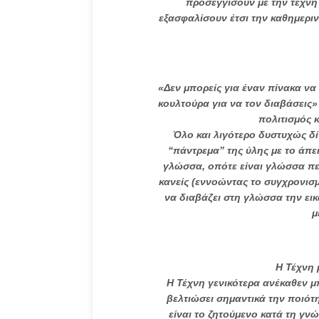
προσεγγίσουν με την τέχνη 
εξασφαλίσουν έτσι την καθημεριν
«Δεν μπορείς για έναν πίνακα να 
κουλτούρα για να τον διαβάσεις»
πολιτισμός 
Όλο και λιγότερο δυστυχώς δ
“πάντρεμα” της ύλης με το άπε
γλώσσα, οπότε είναι γλώσσα πε
κανείς (εννοώντας το συγχρονισμ
να διαβάζει στη γλώσσα την εικ
μ
Η Τέχνη 
Η Τέχνη γενικότερα ανέκαθεν μ
βελτιώσει σημαντικά την ποιότη
είναι το ζητούμενο κατά τη γνώ