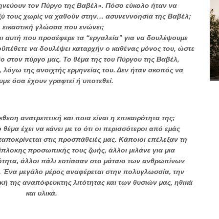
μηνεύουν τον Πύργο της Βαβέλ». Πόσο εύκολο ήταν να
αξύ τους χωρίς να χαθούν στην… ασυνεννοησία της Βαβέλ;
η εικαστική γλώσσα που ενώνει;
αι αυτή που προσέφερε τα “εργαλεία” για να δουλέψουμε
προϋπέθετε να δουλέψει καταρχήν ο καθένας μόνος του, ώστε
ίο στον πύργο μας. Το θέμα της του Πύργου της Βαβέλ,
, λόγω της ανοιχτής ερμηνείας του. Δεν ήταν σκοπός να
με όσα έχουν γραφτεί ή υποτεθεί.
κθεση ανατρεπτική και ποια είναι η επικαιρότητα της;
θέμα έχει να κάνει με το ότι οι περισσότεροι από εμάς
ταποκρίνεται στις προσπάθειές μας. Κάποιοι επέλεξαν τη
πλοκης προσωπικής τους ζωής, άλλοι μιλάνε για μια
ότητα, άλλοι πάλι εστίασαν στο μάταιο των ανθρωπίνων
. Ένα μεγάλο μέρος αναφέρεται στην πολυγλωσσία, την
κή της αναπόφευκτης λιτότητας και των θυσιών μας, ηθικά
και υλικά.