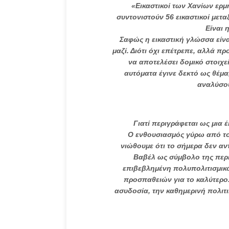
«Εικαστικοί των Χανίων ερ
συντονιστούν 56 εικαστικοί μετ
Είναι 
Σαφώς η εικαστική γλώσσα είν
μαζί. Διότι όχι επέτρεπε, αλλά 
να αποτελέσει δομικό στοιχε
αυτόματα έγινε δεκτό ως θέμα
αναλύσου
Γιατί περιγράφεται ως μια έ
Ο ενθουσιασμός γύρω από το 
νιώθουμε ότι το σήμερα δεν αν
Βαβέλ ως σύμβολο της περί
επιβεβλημένη πολυπολιτισμικ
προσπαθειών για το καλύτερο
ασυδοσία, την καθημερινή πολιτι