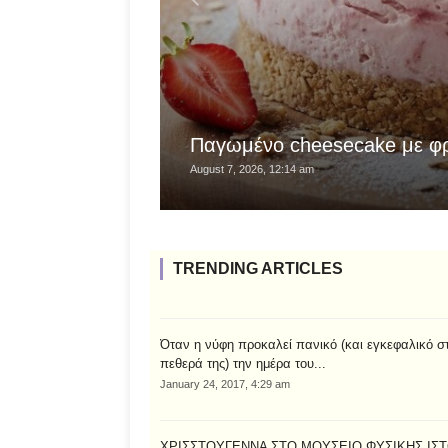
Παγωμένο cheesecake με φ
August 7, 2026, 12:14 am
TRENDING ARTICLES
Όταν η νύφη προκαλεί πανικό (και εγκεφαλικό σ
πεθερά της) την ημέρα του...
January 24, 2017, 4:29 am
ΧΡΙΣΣΤΟΥΓΕΝΝΑ ΣΤΟ ΜΟΥΣΕΙΟ ΦΥΣΙΚΗΣ ΙΣ