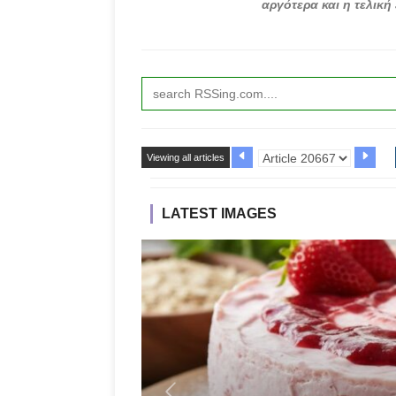
αργότερα και η τελική
Viewing all articles
LATEST IMAGES