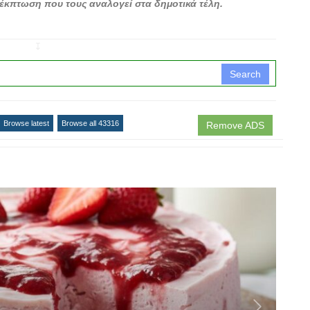
 έκπτωση που τους αναλογεί στα δημοτικά τέλη.
↧
Search
Browse latest
Browse all 43316
Remove ADS