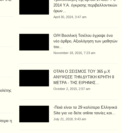
2014 Υ.Α. έγκρισης περιβαλλοντικών
όρων...
April 30, 2024, 3:47 am
Ο/Η Βασιλική Τσιέλου έγραψε ένα
νέο άρθρο, Αξιολόγηση των μαθητών
του...
November 18, 2016, 7:23 am
ΟΤΑΝ Ο ΣΕΙΣΜΟΣ ΤΟΥ 365 μ.Χ
ΑΝΥΨΩΣΕ ΤΗΝ ΔΥΤΙΚΗ ΚΡΗΤΗ 9
ΜΕΤΡΑ - ΤΗΣ ΕΙΡΗΝΗΣ...
October 2, 2015, 2:57 am
ολέτης
-Ποιά είναι τα 29 καλύτερα Ελληνικά
Site για να δείτε online ταινίες και...
July 21, 2018, 9:43 am
ότερα η