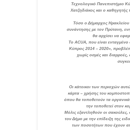
Τεχνολογικό Πανεπιστήμιο Κ
Χατζηδιάκος και ο καθηγητής
Τόσο ο Δήμαρχος Ηρακλείου 
συνάντησης με τον Πρύτανη, εν
θα αρχίσει να εφαρ
Το ACUA, που είναι ενταγμένο
Κύπρος 2014 – 2020», προβλέπ
χωρίς οσμές και διαρροές, 
συγκε
Οι κάτοικοι των περιοχών αυτ
κάρτα – χρήσης του κομποστοπο
όπου θα τοποθετούν τα οργανικά 
την τοποθετεί στον κ
Μόλις εξαντληθούν οι σακούλες,
τον Δήμο με την επίδειξη της ει
των ποσοτήτων που έχουν απ