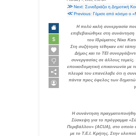
≫
Next: Συνεδριάζει η ∆ηµοτική Κ
≪
Previous: Γέμισε από κόσμο ο 
Η πολύ καλή συνεργασία που 
επιβεβαιώθηκε στη συνάντηση 
$
του Ιδρύματος Νίκο Κα
Στη συζήτηση τέθηκαν επί τάπη
Δήμος και το ΤΕΙ συνεργάζοντ
συνεργασίας σε άλλους τομείς.
εποικοδομητική επικοινωνία με 
πλευρά του επανέλαβε ότι η συν
πάντα προς όφελος των δημοτών
Η συνάντηση πραγματοποιήθηκε
Σύσκεψη για το πρόγραμμα «Σ
Περιβάλλον» (ACUA), στο οποίο ο
με το Τ.Ε.Ι. Κρήτης. Στην υλοπο