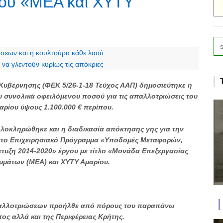
γου «ΜΕΑ και ΧΥΤΥ
σεων και η κουλτούρα κάθε λαού
 να γλεντούν κυρίως τις απόκριες
 Κυβέρνησης (ΦΕΚ 5/26-1-18 Τεύχος ΑΑΠ) δημοσιεύτηκε η
 συνολικά οφειλόμενου ποσού για τις απαλλοτριώσεις του
αρίου ύψους 1.100.000 € περίπου.
λοκληρώθηκε και η διαδικασία απόκτησης γης για την
στο Επιχειρησιακό Πρόγραμμα «Υποδομές Μεταφορών,
πτυξη 2014-2020» έργου με τίτλο «Μονάδα Επεξεργασίας
μμάτων (ΜΕΑ) και ΧΥΤΥ Αμαρίου.
αλλοτριώσεων προήλθε από πόρους του παραπάνω
ος αλλά και της Περιφέρειας Κρήτης.