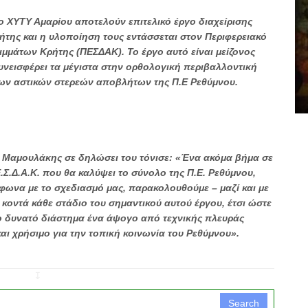
 ο ΧΥΤΥ Αμαρίου αποτελούν επιτελικό έργο διαχείρισης
της και η υλοποίηση τους εντάσσεται στον Περιφερειακό
ιμμάτων Κρήτης (ΠΕΣΔΑΚ). Το έργο αυτό είναι μείζονος
υνεισφέρει τα μέγιστα στην ορθολογική περιβαλλοντική
των αστικών στερεών αποβλήτων της Π.Ε Ρεθύμνου.
ς Μαμουλάκης σε δηλώσει του τόνισε: «Ένα ακόμα βήμα σε
.Σ.Δ.Α.Κ. που θα καλύψει το σύνολο της Π.Ε. Ρεθύμνου,
να με το σχεδιασμό μας, παρακολουθούμε – μαζί και με
 κοντά κάθε στάδιο του σημαντικού αυτού έργου, έτσι ώστε
ο δυνατό διάστημα ένα άψογο από τεχνικής πλευράς
και χρήσιμο για την τοπική κοινωνία του Ρεθύμνου».
↧
Search