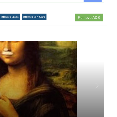
Browse latest
Browse all 43316
Remove ADS