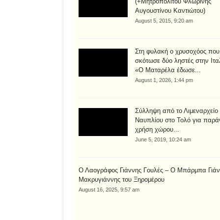
(+Μητροπολίτου Φλωρίνης
Αυγουστίνου Καντιώτου)
August 5, 2015, 9:20 am
Στη φυλακή ο χρυσοχόος που
σκότωσε δύο ληστές στην Ιτα
«Ο Ματαρέλα έδωσε...
August 1, 2026, 1:44 pm
Σύλληψη από το Λιμεναρχείο
Ναυπλίου στο Τολό για παρά
χρήση χώρου...
June 5, 2019, 10:24 am
Ο Λαογράφος Γιάννης Γουλές – Ο Μπάρμπα Γιάν
Μακρυγιάννης του Ξηρομέρου
August 16, 2025, 9:57 am