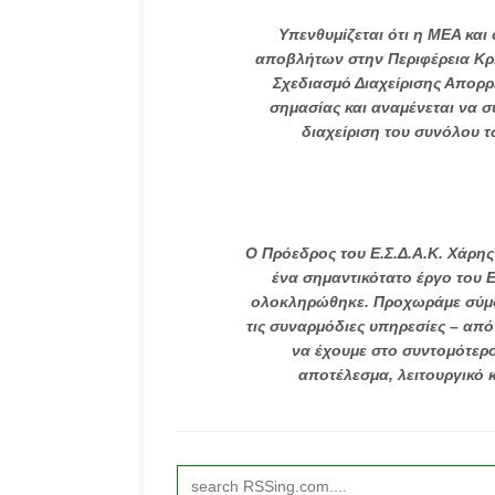
Υπενθυμίζεται ότι η ΜΕΑ και
αποβλήτων στην Περιφέρεια Κρή
Σχεδιασμό Διαχείρισης Απορρ
σημασίας και αναμένεται να σ
διαχείριση του συνόλου 
Ο Πρόεδρος του Ε.Σ.Δ.Α.Κ. Χάρη
ένα σημαντικότατο έργο του Ε
ολοκληρώθηκε. Προχωράμε σύμφω
τις συναρμόδιες υπηρεσίες – από
να έχουμε στο συντομότερ
αποτέλεσμα, λειτουργικό 