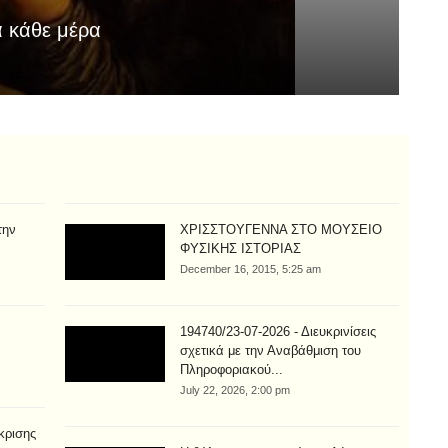
α κάθε μέρα
Τι
Aug
την
ΧΡΙΣΣΤΟΥΓΕΝΝΑ ΣΤΟ ΜΟΥΣΕΙΟ
ΦΥΣΙΚΗΣ ΙΣΤΟΡΙΑΣ
December 16, 2015, 5:25 am
194740/23-07-2026 - Διευκρινίσεις
σχετικά με την Αναβάθμιση του
Πληροφοριακού...
July 22, 2026, 2:00 pm
κρισης