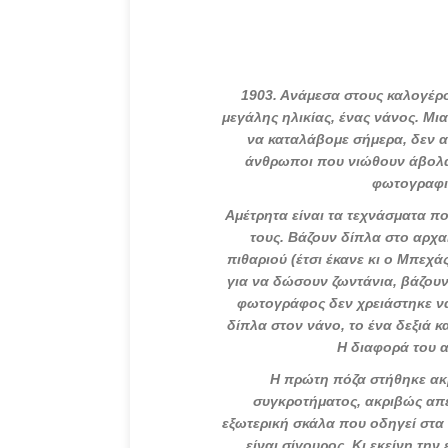
1903
. Ανάμεσα στους καλογέρ
μεγάλης ηλικίας, ένας νάνος. Μ
να καταλάβομε σήμερα, δεν α
άνθρωποι που νιώθουν άβολα
φωτογραφικ
Αμέτρητα είναι τα τεχνάσματα πο
τους. Βάζουν δίπλα στο αρχα
πιθαριού (έτσι έκανε κι ο Μπεχ
για να δώσουν ζωντάνια, βάζουν 
φωτογράφος δεν χρειάστηκε να
δίπλα στον νάνο, το ένα δεξιά κ
Η διαφορά του α
Η πρώτη πόζα στήθηκε ακ
συγκροτήματος, ακριβώς απέ
εξωτερική σκάλα που οδηγεί στ
είναι σίγουρος. Κι εκείνη τη