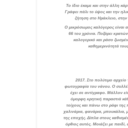
Το ίδιο έκαμε και στην άλλη κάρ
Γράφει πάλι το ύψος και την ηλι
ζήτηση στο Ηράκλειο, στην
Ο μικρόσωμος καλόγερος είναι α
66 του χρόνια. Ποζάρει κρατών
καλογερικό και ράσο ζωσμέν
καθημερινότητά τους
2017
. Στο πολύτιμο αρχείο
φωτογραφία του νάνου. Ο συλλέκ
έχει σε αντίγραφο. Μάλλον ε
όμορφη κρητική παραστιά κάθο
τοίχους και πάνω στο ράφι της 
χαλινάρια, φανάρια, μπουκάλια, μ
της εποχής. Δίπλα στους καθισμ
όρθιος αυτός. Μοιάζει με παιδί,