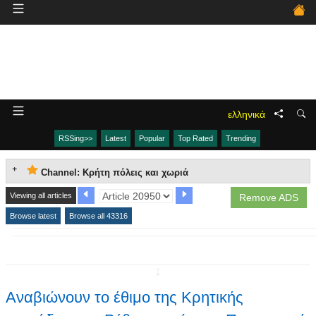
ελληνικά
RSSing>>
Latest
Popular
Top Rated
Trending
Channel: Κρήτη πόλεις και χωριά
Viewing all articles
Remove ADS
Browse latest
Browse all 43316
↧
Αναβιώνουν το έθιμο της Κρητικής