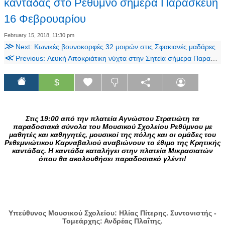
καντάδας στο Ρέθυμνο σήμερα Παρασκευή
16 Φεβρουαρίου
February 15, 2018, 11:30 pm
≫
Next: Κωνικές βουνοκορφές 32 μοιρών στις Σφακιανές μαδάρες
≪
Previous: Λευκή Αποκριάτικη νύχτα στην Σητεία σήμερα Παρασκευή 16 Φεβρουαρίου
$
Στις 19:00 από την πλατεία Αγνώστου Στρατιώτη τα
παραδοσιακά σύνολα του Μουσικού Σχολείου Ρεθύμνου με
μαθητές και καθηγητές, μουσικοί της πόλης και οι ομάδες του
Ρεθεμνιώτικου Καρναβαλιού αναβιώνουν το έθιμο της Κρητικής
καντάδας. Η καντάδα καταλήγει στην πλατεία Μικρασιατών
όπου θα ακολουθήσει παραδοσιακό γλέντι!
Υπεύθυνος Μουσικού Σχολείου: Ηλίας Πίτερης. Συντονιστής -
Τομεάρχης: Ανδρέας Πλαΐτης.