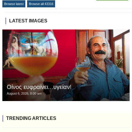
Browse latest
Browse all 43316
LATEST IMAGES
Οίνος ευφραίνει...υγείαν!
August 6, 2026, 8:00 am
TRENDING ARTICLES