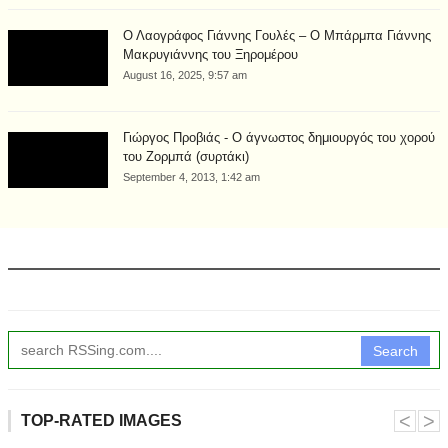
Ο Λαογράφος Γιάννης Γουλές – Ο Μπάρμπα Γιάννης
Μακρυγιάννης του Ξηρομέρου
August 16, 2025, 9:57 am
Γιώργος Προβιάς - Ο άγνωστος δημιουργός του χορού
του Ζορμπά (συρτάκι)
September 4, 2013, 1:42 am
Search
˂
˃
TOP-RATED IMAGES