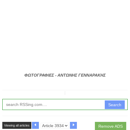
ΦΩΤΟΓΡΑΦΙΕΣ - ΑΝΤΩΝΗΣ ΓΕΝΝΑΡΑΚΗΣ
↧
Search
Viewing all articles
Remove ADS