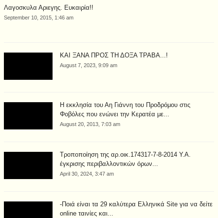
Λαγοσκυλα Αριεγης. Ευκαιρία!!
September 10, 2015, 1:46 am
ΚΑΙ ΞΑΝΑ ΠΡΟΣ ΤΗ ΔΟΞΑ ΤΡΑΒΑ...!
August 7, 2023, 9:09 am
Η εκκλησία του Αη Γιάννη του Προδρόμου στις
Φοβόλες που ενώνει την Κερατέα με...
August 20, 2013, 7:03 am
Τροποποίηση της αρ.οικ.174317-7-8-2014 Υ.Α.
έγκρισης περιβαλλοντικών όρων...
April 30, 2024, 3:47 am
-Ποιά είναι τα 29 καλύτερα Ελληνικά Site για να δείτε
online ταινίες και...