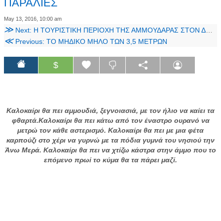
ΠΑΡΑΛΙΕΣ
May 13, 2016, 10:00 am
≫
Next: Η ΤΟΥΡΙΣΤΙΚΗ ΠΕΡΙΟΧΗ ΤΗΣ ΑΜΜΟΥΔΑΡΑΣ ΣΤΟΝ ΔΗΜΟ ΑΓΙΟΥ ΝΙΚΟΛΑΟΥ
≪
Previous: ΤΟ ΜΗΔΙΚΟ ΜΗΛΟ ΤΩΝ 3,5 ΜΕΤΡΩΝ
$
Καλοκαίρι θα πει
αμμουδιά, ξεγνοιασιά, με τον ήλιο να καίει τα
φθαρτά.
Καλοκαίρι θα πει
κάτω από τον έναστρο ουρανό να
μετρώ τον κάθε αστερισμό.
Καλοκαίρι θα πει
με μια φέτα
καρπούζι στο χέρι να γυρνώ με τα πόδια γυμνά του νησιού την
Άνω Μερά.
Καλοκαίρι θα πει
να χτίζω κάστρα στην άμμο που το
επόμενο πρωί το κύμα θα τα πάρει μαζί.