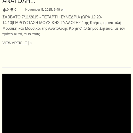
ΑΝΑΤΟΛΗ...
:
0
:
0
November 5, 2015, 6:49 pm
ΣΑΒΒΑΤΟ 7/11/2015 - ΤΕΤΑΡΤΗ ΣΥΝΕΔΡΙΑ (ΩΡΑ 12:20-
14:10)ΠΑΡΟΥΣΙΑΣΗ ΜΟΥΣΙΚΗΣ ΣΥΛΛΟΓΗΣ "της Κρήτης η ανατολή...
Μουσική και Μουσικοί της Ανατολικής Κρήτης".Ο Δήμος Σητείας, με τον
τρόπο αυτό, τιμά τους...
VIEW ARTICLE