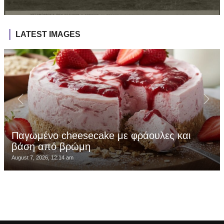
LATEST IMAGES
Παγωμένο cheesecake με φράουλες και
βάση από βρώμη
August 7, 2026, 12:14 am