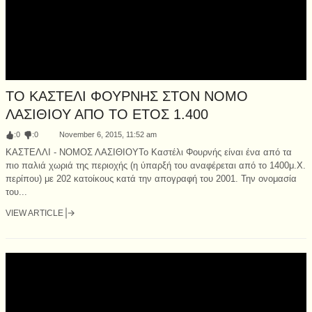
ΤΟ ΚΑΣΤΕΛΙ ΦΟΥΡΝΗΣ ΣΤΟΝ ΝΟΜΟ
ΛΑΣΙΘΙΟΥ ΑΠΟ ΤΟ ΕΤΟΣ 1.400
:
0
:
0
November 6, 2015, 11:52 am
ΚΑΣΤΕΛΛΙ - ΝΟΜΟΣ ΛΑΣΙΘΙΟΥΤο Καστέλι Φουρνής είναι ένα από τα
πιο παλιά χωριά της περιοχής (η ύπαρξή του αναφέρεται από το 1400μ.Χ.
περίπου) με 202 κατοίκους κατά την απογραφή του 2001. Την ονομασία
του...
VIEW ARTICLE