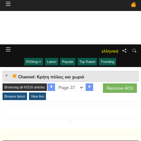
ελληνικά
RSSing>>
Latest
Popular
Top Rated
Trending
Channel: Κρήτη πόλεις και χωριά
Browsing all 43316 articles
Remove ADS
Browse latest
View live
↧