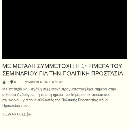
ΜΕ ΜΕΓΑΛΗ ΣΥΜΜΕΤΟΧΗ Η 1η ΗΜΕΡΑ ΤΟΥ
ΣΕΜΙΝΑΡΙΟΥ ΓΙΑ ΤΗΝ ΠΟΛΙΤΙΚΗ ΠΡΟΣΤΑΣΙΑ
:
0
:
0
November 6, 2015, 6:50 am
Με επιτυχία και μεγάλη συμμετοχή πραγματοποιήθηκε σήμερα στην
αίθουσα Ανδρόγεω, η πρώτη ημέρα του διήμερου εκπαιδευτικού
σεμιναρίου, για τους εθελοντές της Πολιτικής Προστασίας Δήμου
Ηρακλείου που...
VIEW ARTICLE