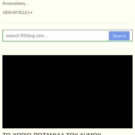
Αποστολάκη...
VIEW ARTICLE
Search