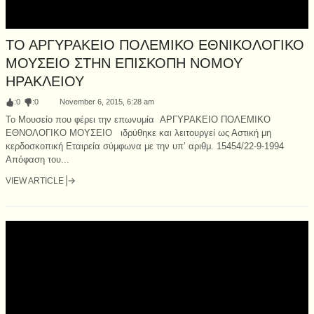
ΤΟ ΑΡΓΥΡΑΚΕΙΟ ΠΟΛΕΜΙΚΟ ΕΘΝΙΚΟΛΟΓΙΚΟ
ΜΟΥΣΕΙΟ ΣΤΗΝ ΕΠΙΣΚΟΠΗ ΝΟΜΟΥ
ΗΡΑΚΛΕΙΟΥ
:
0
:
0
November 6, 2015, 6:28 am
Το Μουσείο που φέρει την επωνυμία ΑΡΓΥΡΑΚΕΙΟ ΠΟΛΕΜΙΚΟ
ΕΘΝΟΛΟΓΙΚΟ ΜΟΥΣΕΙΟ ιδρύθηκε και λειτουργεί ως Αστική μη
κερδοσκοπική Εταιρεία σύμφωνα με την υπ’ αριθμ. 15454/22-9-1994
Απόφαση του...
VIEW ARTICLE