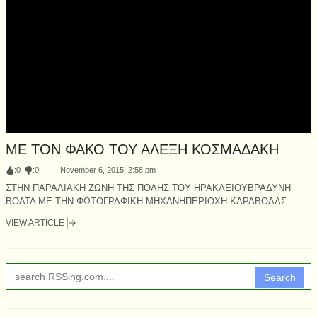
ΜΕ ΤΟΝ ΦΑΚΟ ΤΟΥ ΑΛΕΞΗ ΚΟΣΜΑΔΑΚΗ
:
0
:
0
November 6, 2015, 2:58 pm
ΣΤΗΝ ΠΑΡΑΛΙΑΚΗ ΖΩΝΗ ΤΗΣ ΠΟΛΗΣ ΤΟΥ ΗΡΑΚΛΕΙΟΥΒΡΑΔΥΝΗ
ΒΟΛΤΑ ΜΕ ΤΗΝ ΦΩΤΟΓΡΑΦΙΚΗ ΜΗΧΑΝΗΠΕΡΙΟΧΗ ΚΑΡΑΒΟΛΑΣ
VIEW ARTICLE
Search