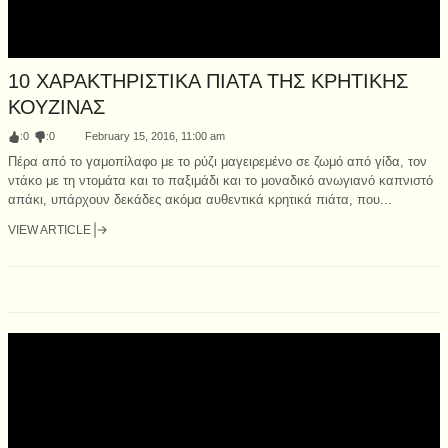
10 ΧΑΡΑΚΤΗΡΙΣΤΙΚΑ ΠΙΑΤΑ ΤΗΣ ΚΡΗΤΙΚΗΣ
ΚΟΥΖΙΝΑΣ
:
0
:
0
February 15, 2016, 11:00 am
Πέρα από το γαμοπίλαφο με το ρύζι μαγειρεμένο σε ζωμό από γίδα, τον
ντάκο με τη ντομάτα και το παξιμάδι και το μοναδικό ανωγιανό καπνιστό
απάκι, υπάρχουν δεκάδες ακόμα αυθεντικά κρητικά πιάτα, που...
VIEW ARTICLE