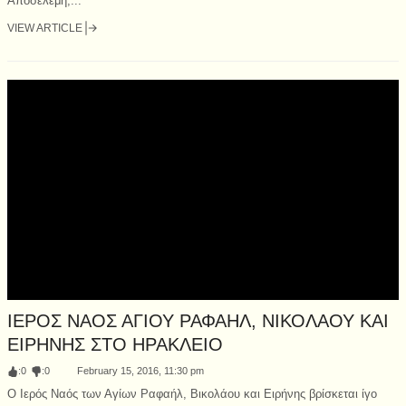
Αποσελέμη,...
VIEW ARTICLE
ΙΕΡΟΣ ΝΑΟΣ ΑΓΙΟΥ ΡΑΦΑΗΛ, ΝΙΚΟΛΑΟΥ ΚΑΙ
ΕΙΡΗΝΗΣ ΣΤΟ ΗΡΑΚΛΕΙΟ
:
0
:
0
February 15, 2016, 11:30 pm
Ο Ιερός Ναός των Αγίων Ραφαήλ, Βικολάου και Ειρήνης βρίσκεται ίγο