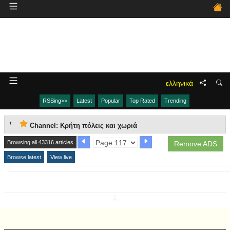
ελληνικά
RSSing>>
Latest
Popular
Top Rated
Trending
Channel: Κρήτη πόλεις και χωριά
Browsing all 43316 articles
Remove ADS
Browse latest
View live
↧