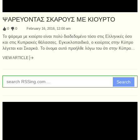
ΨΑΡΕΥΟΝΤΑΣ ΣΚΑΡΟΥΣ ΜΕ ΚΙΟΥΡΤΟ
:
0
:
0
February 16, 2016, 12:00 am
Το ψάρεμα με κιούρτο είναι πολύ διαδεδομένο τόσο στις Ελληνικές όσο
και στις Κυπριακές θάλασσες. Εγκυκλοπαιδικά, ο κιούρτος στην Κύπρο
λέγεται και Σκαρκά. Το όνομα αυτό προήλθε λόγω του ότι στην Κύπρο...
VIEW ARTICLE
Search